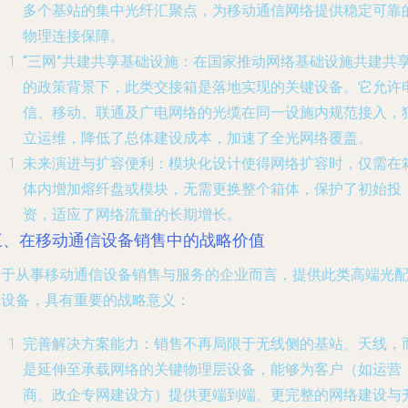
多个基站的集中光纤汇聚点，为移动通信网络提供稳定可靠
物理连接保障。
“三网”共建共享基础设施
：在国家推动网络基础设施共建共
的政策背景下，此类交接箱是落地实现的关键设备。它允许
信、移动、联通及广电网络的光缆在同一设施内规范接入，
立运维，降低了总体建设成本，加速了全光网络覆盖。
未来演进与扩容便利
：模块化设计使得网络扩容时，仅需在
体内增加熔纤盘或模块，无需更换整个箱体，保护了初始投
资，适应了网络流量的长期增长。
三、在移动通信设备销售中的战略价值
对于从事移动通信设备销售与服务的企业而言，提供此类高端光
线设备，具有重要的战略意义：
完善解决方案能力
：销售不再局限于无线侧的基站、天线，
是延伸至承载网络的关键物理层设备，能够为客户（如运营
商、政企专网建设方）提供更端到端、更完整的网络建设与