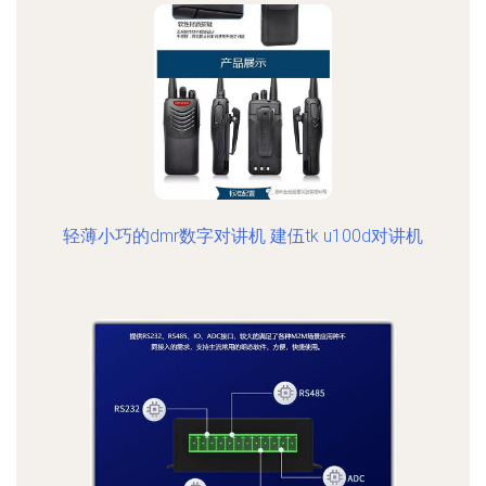
轻薄小巧的dmr数字对讲机 建伍tk u100d对讲机